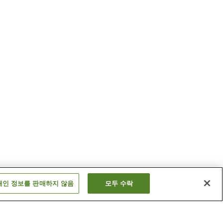
개인 정보를 판매하지 않음
모두 수락
미야즈역