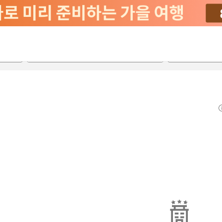
2026-08-22
2026-08-23
객실당
2