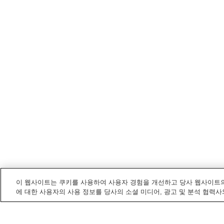
이 웹사이트는 쿠키를 사용하여 사용자 경험을 개선하고 당사 웹사이트의
에 대한 사용자의 사용 정보를 당사의 소셜 미디어, 광고 및 분석 협력사
미야즈
내 전철/기차역
가라카와역
군다역