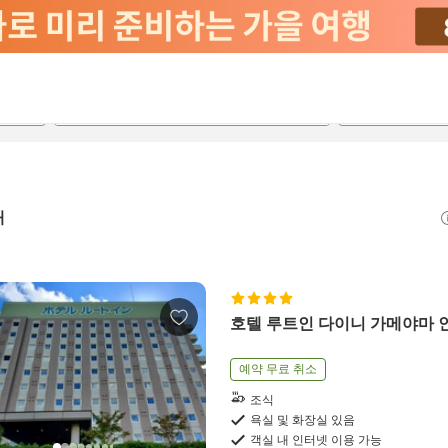
2026-08-20
2026-08-21
객실당
2
개
호텔 루트인 다이니 가메야마 
예약 무료 취소
조식
욕실 및 화장실 있음
객실 내 인터넷 이용 가능