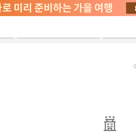
2026-08-23
2026-08-24
객실당
2