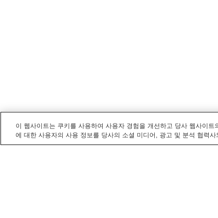
이 웹사이트는 쿠키를 사용하여 사용자 경험을 개선하고 당사 웹사이트의
에 대한 사용자의 사용 정보를 당사의 소셜 미디어, 광고 및 분석 협력사
미에
내 온천
가하다쿄 온천
고치다니 온천
다도 온천
도바 온천 마을
홈
일본
미에
이가 온천