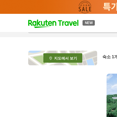
t
NEW
o
p
P
a
g
e
숙소 1
지도에서 보기
_
s
e
a
r
c
h