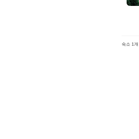
숙소 1개