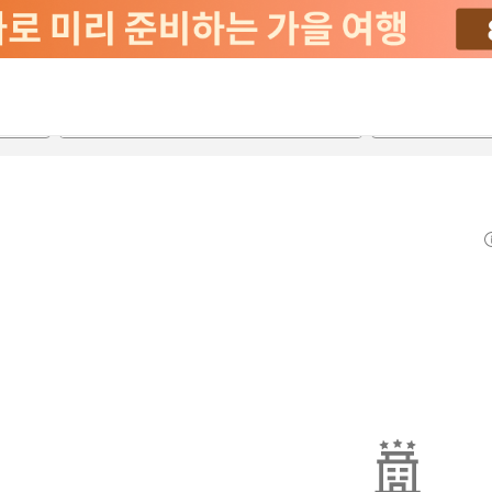
2026-08-22
2026-08-23
객실당
2