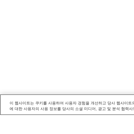
이 웹사이트는 쿠키를 사용하여 사용자 경험을 개선하고 당사 웹사이트의
에 대한 사용자의 사용 정보를 당사의 소셜 미디어, 광고 및 분석 협력사
시로이시
내 전철/기차역
고스고역
기타시라카와역