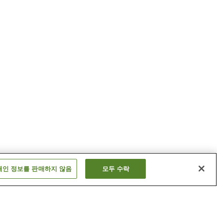
개인 정보를 판매하지 않음
모두 수락
역