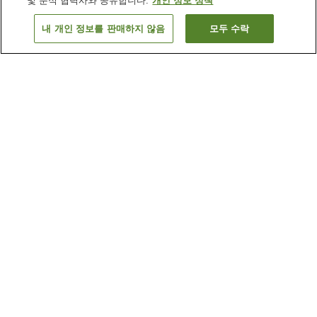
및 분석 협력사와 공유합니다.
개인 정보 정책
내 개인 정보를 판매하지 않음
모두 수락
이전으로
숙소 1개
숙소 검색 결과 정렬 방식이 궁금하신가요?