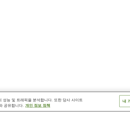
 성능 및 트래픽을 분석합니다. 또한 당사 사이트
내 
와 공유합니다.
개인 정보 정책
오쿠와역