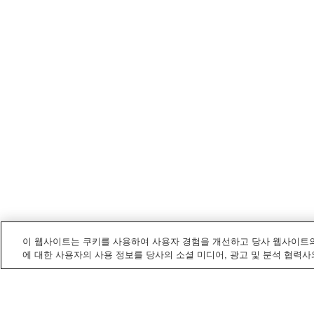
이 웹사이트는 쿠키를 사용하여 사용자 경험을 개선하고 당사 웹사이트의
에 대한 사용자의 사용 정보를 당사의 소셜 미디어, 광고 및 분석 협력사
오쿠와무라
내 전철/기차역
노지리역
스하라역(나가노현)