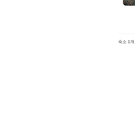
숙소 1개