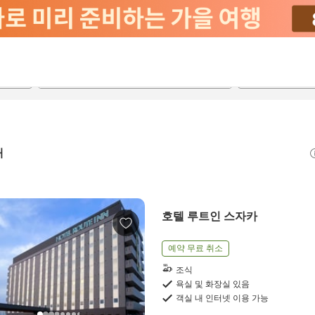
2026-08-20
2026-08-21
객실당
2
개
호텔 루트인 스자카
예약 무료 취소
조식
욕실 및 화장실 있음
객실 내 인터넷 이용 가능