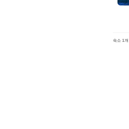
숙소 1개