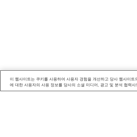
이 웹사이트는 쿠키를 사용하여 사용자 경험을 개선하고 당사 웹사이트의
에 대한 사용자의 사용 정보를 당사의 소셜 미디어, 광고 및 분석 협력사
나가사키
내 온천
가와타나 오사키 온천
구주쿠시마 온천
오바마 온천
운젠 온천
홈
일본
나가사키
구주쿠시마 온천