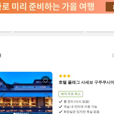
2026-08-23
2026-08-24
객실당
2
개
호텔 플래그 사세보 구주쿠시
예약 무료 취소
룸 온리 (식사 없음)
객실 내 인터넷 이용 가능
화장실은 있지만 욕실 없음