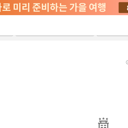
2026-08-21
2026-08-22
객실당
2