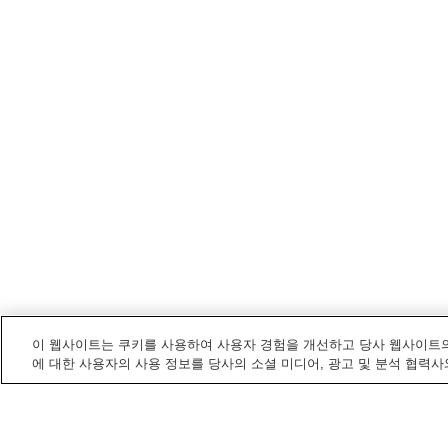
이 웹사이트는 쿠키를 사용하여 사용자 경험을 개선하고 당사 웹사이트의
에 대한 사용자의 사용 정보를 당사의 소셜 미디어, 광고 및 분석 협력사
산고조
내 전철/기차역
산고역
세야키타구치역