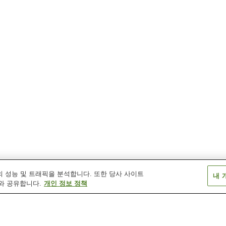
 성능 및 트래픽을 분석합니다. 또한 당사 사이트
내 
와 공유합니다.
개인 정보 정책
시기산시타역