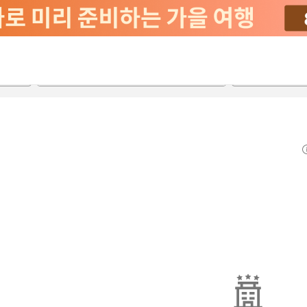
2026-08-21
2026-08-22
객실당
2