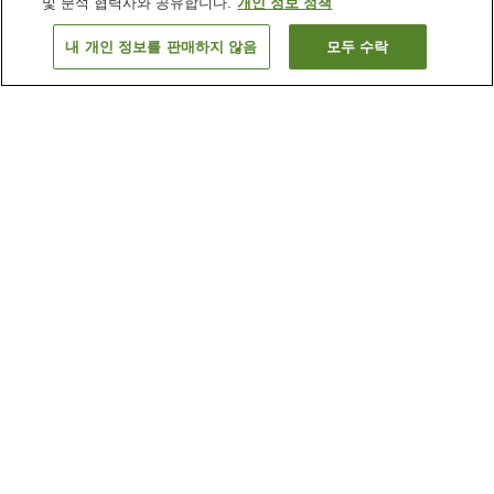
및 분석 협력사와 공유합니다.
개인 정보 정책
내 개인 정보를 판매하지 않음
모두 수락
이전으로
숙소
10
개
숙소 검색 결과 정렬 방식이 궁금하신가요?