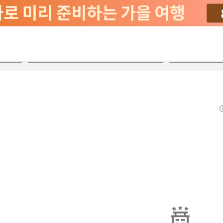
2026-08-22
2026-08-23
객실당
2