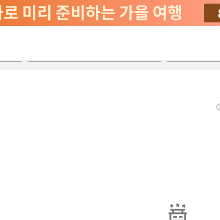
2026-08-21
2026-08-22
객실당
2