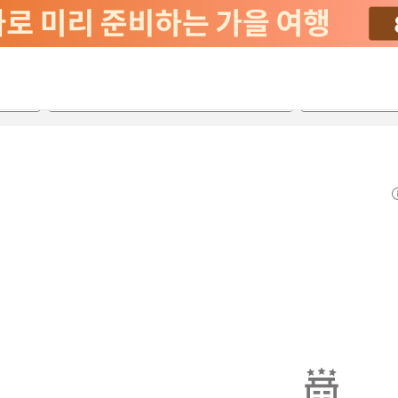
2026-08-23
2026-08-24
객실당
2