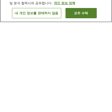
및 분석 협력사와 공유합니다.
개인 정보 정책
내 개인 정보를 판매하지 않음
모두 수락
이전으로
숙소
3
개
숙소 검색 결과 정렬 방식이 궁금하신가요?