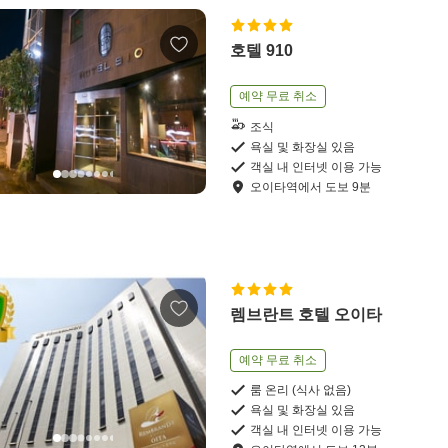
호텔 910
예약 무료 취소
조식
욕실 및 화장실 있음
객실 내 인터넷 이용 가능
오이타역
에서
도보
9
분
렘브란트 호텔 오이타
예약 무료 취소
룸 온리 (식사 없음)
욕실 및 화장실 있음
객실 내 인터넷 이용 가능