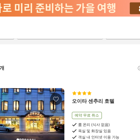
2026-08-22
2026-08-23
객실당
2
개
오이타 센추리 호텔
예약 무료 취소
룸 온리 (식사 없음)
욕실 및 화장실 있음
객실 내 인터넷 이용 가능