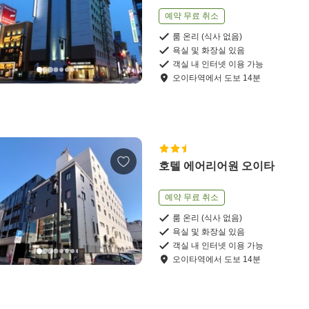
예약 무료 취소
룸 온리 (식사 없음)
욕실 및 화장실 있음
객실 내 인터넷 이용 가능
오이타역
에서
도보
14
분
호텔 에어리어원 오이타
예약 무료 취소
룸 온리 (식사 없음)
욕실 및 화장실 있음
객실 내 인터넷 이용 가능
오이타역
에서
도보
14
분