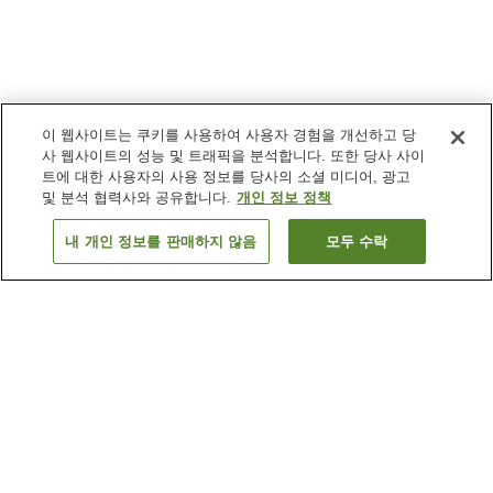
이 웹사이트는 쿠키를 사용하여 사용자 경험을 개선하고 당
사 웹사이트의 성능 및 트래픽을 분석합니다. 또한 당사 사이
트에 대한 사용자의 사용 정보를 당사의 소셜 미디어, 광고
및 분석 협력사와 공유합니다.
개인 정보 정책
내 개인 정보를 판매하지 않음
모두 수락
이전으로