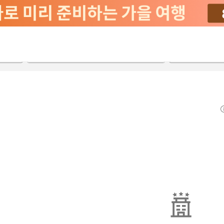
2026-08-22
2026-08-23
객실당
2