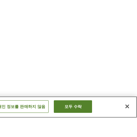
개인 정보를 판매하지 않음
모두 수락
현)