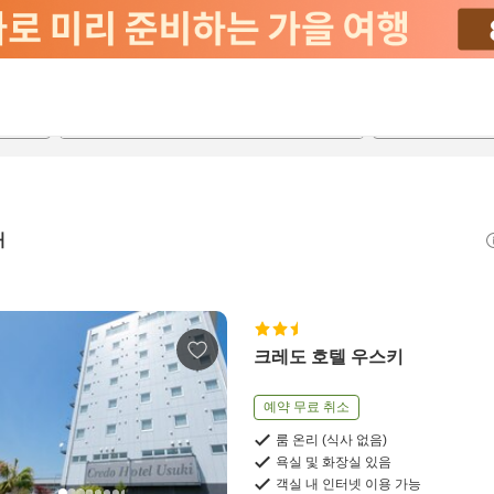
2026-08-22
2026-08-23
객실당
2
개
크레도 호텔 우스키
예약 무료 취소
룸 온리 (식사 없음)
욕실 및 화장실 있음
객실 내 인터넷 이용 가능