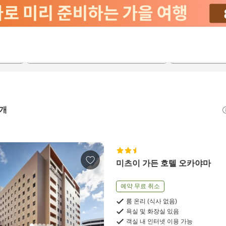
2026-08-24
2026-08-25
객실당
2
개
미츠이 가든 호텔 오카야마
예약 무료 취소
룸 온리 (식사 없음)
욕실 및 화장실 있음
객실 내 인터넷 이용 가능