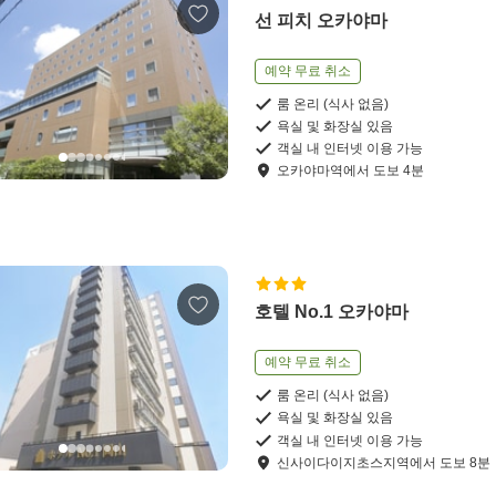
선 피치 오카야마
예약 무료 취소
룸 온리 (식사 없음)
욕실 및 화장실 있음
객실 내 인터넷 이용 가능
오카야마역
에서
도보
4
분
호텔 No.1 오카야마
예약 무료 취소
룸 온리 (식사 없음)
욕실 및 화장실 있음
객실 내 인터넷 이용 가능
신사이다이지초스지역
에서
도보
8
분