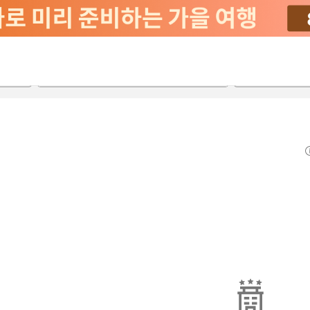
2026-08-20
2026-08-21
객실당
2