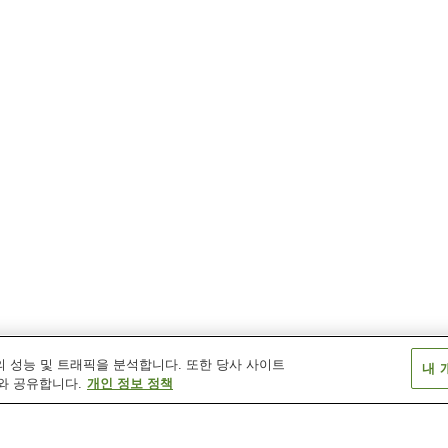
 성능 및 트래픽을 분석합니다. 또한 당사 사이트
내 
와 공유합니다.
개인 정보 정책
미나기역
소자역
핫토리역