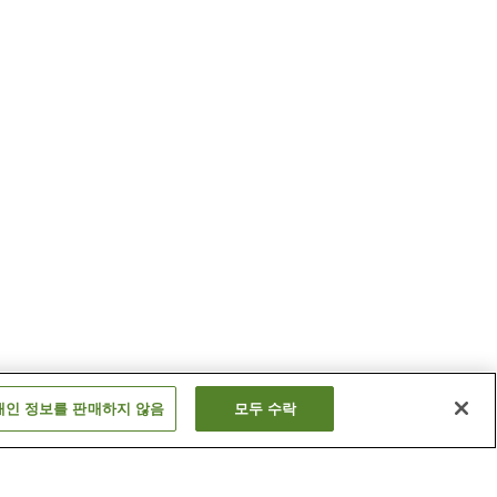
개인 정보를 판매하지 않음
모두 수락
히가시소자역