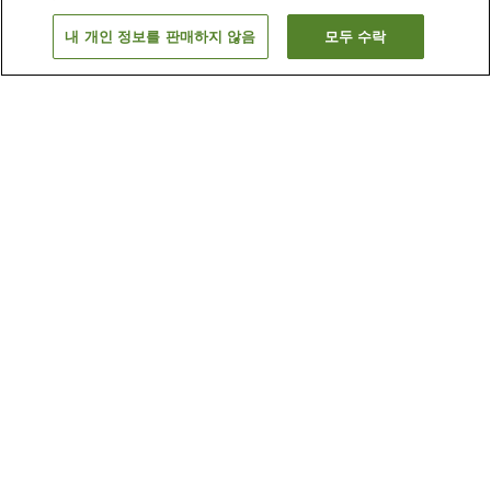
내 개인 정보를 판매하지 않음
모두 수락
이전으로
숙소
6
개
숙소 검색 결과 정렬 방식이 궁금하신가요?