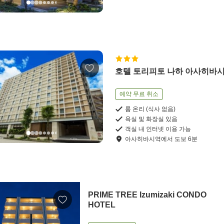
호텔 토리피토 나하 아사히바
예약 무료 취소
룸 온리 (식사 없음)
욕실 및 화장실 있음
객실 내 인터넷 이용 가능
아사히바시역
에서
도보
6
분
PRIME TREE Izumizaki CONDO
HOTEL