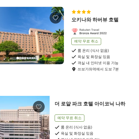
오키나와 하버뷰 호텔
예약 무료 취소
룸 온리 (식사 없음)
욕실 및 화장실 있음
객실 내 인터넷 이용 가능
쓰보가와역
에서
도보
7
분
더 로얄 파크 호텔 아이코닉 나하
예약 무료 취소
룸 온리 (식사 없음)
욕실 및 화장실 있음