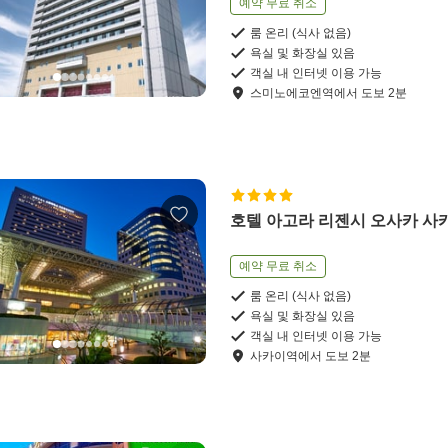
예약 무료 취소
룸 온리 (식사 없음)
욕실 및 화장실 있음
객실 내 인터넷 이용 가능
스미노에코엔역
에서
도보
2
분
호텔 아고라 리젠시 오사카 사
예약 무료 취소
룸 온리 (식사 없음)
욕실 및 화장실 있음
객실 내 인터넷 이용 가능
사카이역
에서
도보
2
분