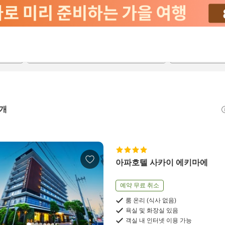
2026-08-20
2026-08-21
객실당
2
개
아파호텔 사카이 에키마에
예약 무료 취소
룸 온리 (식사 없음)
욕실 및 화장실 있음
객실 내 인터넷 이용 가능