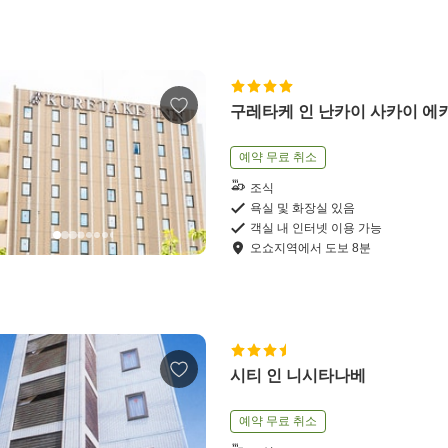
구레타케 인 난카이 사카이 에
예약 무료 취소
조식
욕실 및 화장실 있음
객실 내 인터넷 이용 가능
오쇼지역
에서
도보
8
분
시티 인 니시타나베
예약 무료 취소