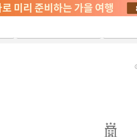
2026-08-22
2026-08-23
객실당
2