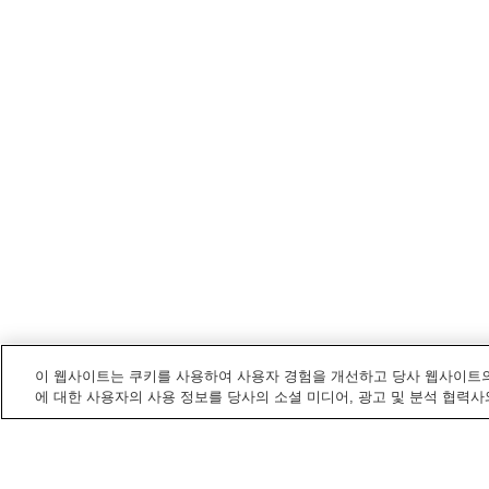
이 웹사이트는 쿠키를 사용하여 사용자 경험을 개선하고 당사 웹사이트의
에 대한 사용자의 사용 정보를 당사의 소셜 미디어, 광고 및 분석 협력사
다카쓰키
내 전철/기차역
간마키역
다카쓰키시역