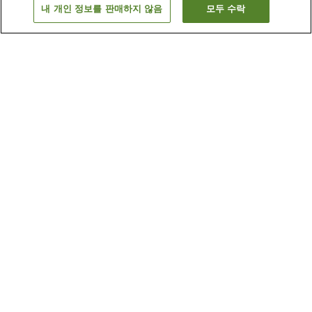
내 개인 정보를 판매하지 않음
모두 수락
이전으로
숙소 1개
숙소 검색 결과 정렬 방식이 궁금하신가요?