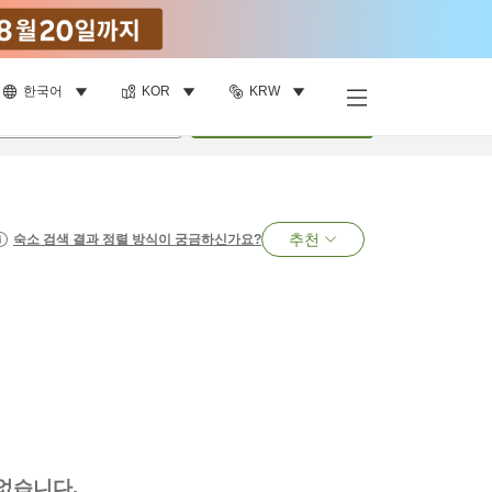
한국어
KOR
KRW
명
•
객실
1
개
검색
추천
숙소 검색 결과 정렬 방식이 궁금하신가요?
없습니다.