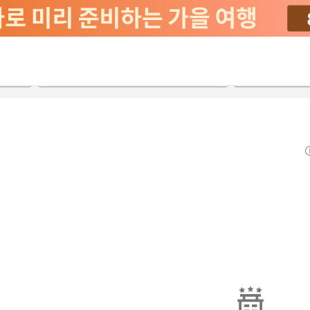
2026-08-20
2026-08-21
객실당
2