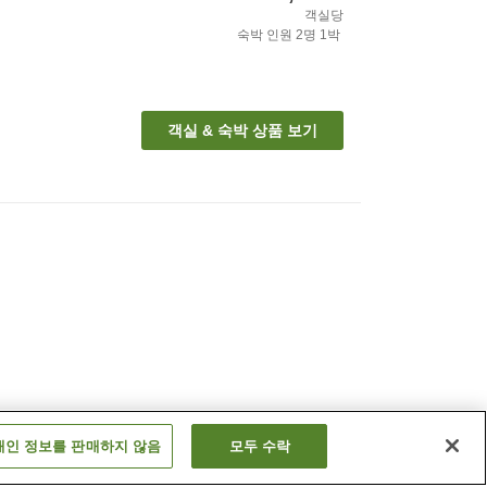
객실당
숙박 인원
2
명
1
박
객실 & 숙박 상품 보기
개인 정보를 판매하지 않음
모두 수락