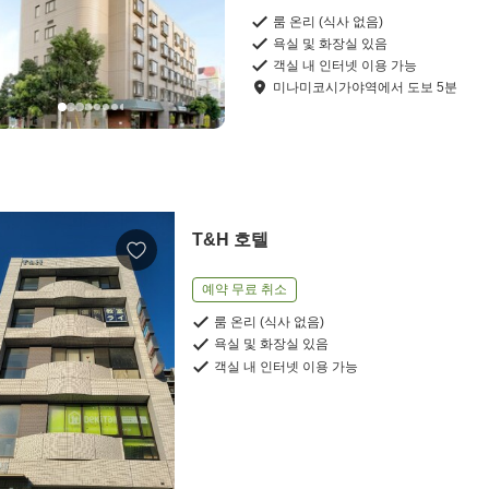
룸 온리 (식사 없음)
욕실 및 화장실 있음
객실 내 인터넷 이용 가능
미나미코시가야역
에서
도보
5
분
T&H 호텔
예약 무료 취소
룸 온리 (식사 없음)
욕실 및 화장실 있음
객실 내 인터넷 이용 가능