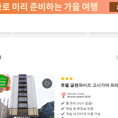
2026-08-20
2026-08-21
객실당
2
개
호텔 글랜와이즈 고시가야 프
룸 온리 (식사 없음)
욕실 및 화장실 있음
객실 내 인터넷 이용 가능