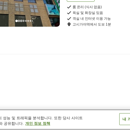
룸 온리 (식사 없음)
욕실 및 화장실 있음
객실 내 인터넷 이용 가능
고시가야역
에서
도보
1
분
 성능 및 트래픽을 분석합니다. 또한 당사 사이트
내 
와 공유합니다.
개인 정보 정책