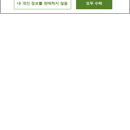
내 개인 정보를 판매하지 않음
모두 수락
이전으로
숙소 1개
숙소 검색 결과 정렬 방식이 궁금하신가요?