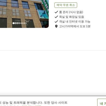
예약 무료 취소
룸 온리 (식사 없음)
욕실 및 화장실 있음
객실 내 인터넷 이용 가능
고시가야역
에서
도보
1
분
 성능 및 트래픽을 분석합니다. 또한 당사 사이트
내 