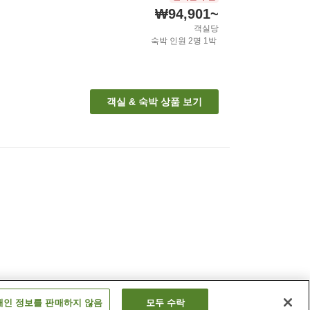
₩94,901
~
객실당
숙박 인원
2
명
1
박
객실 & 숙박 상품 보기
개인 정보를 판매하지 않음
모두 수락