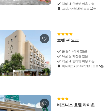
객실 내 인터넷 이용 가능
고시가야역
에서
도보
10
분
호텔 썬 오크
룸 온리 (식사 없음)
욕실 및 화장실 있음
객실 내 인터넷 이용 가능
미나미코시가야역
에서
도보
5
분
비즈니스 호텔 라이초