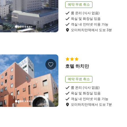
예약 무료 취소
룸 온리 (식사 없음)
욕실 및 화장실 있음
객실 내 인터넷 이용 가능
오미하치만역
에서
도보
3
분
호텔 하치만
예약 무료 취소
룸 온리 (식사 없음)
욕실 및 화장실 있음
객실 내 인터넷 이용 가능
오미하치만역
에서
도보
7
분