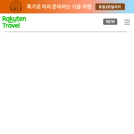
to
top
page
NEW
고카
2026-08-21
-
2026-08-22
객실당
2
명
•
객실
1
개