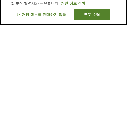
및 분석 협력사와 공유합니다.
개인 정보 정책
내 개인 정보를 판매하지 않음
모두 수락
이전으로
숙소
10
개
숙소 검색 결과 정렬 방식이 궁금하신가요?