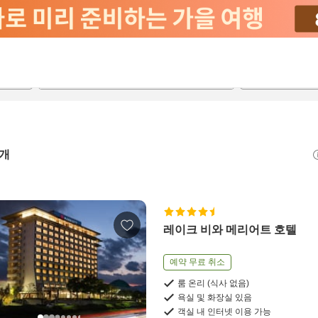
2026-08-23
2026-08-24
객실당
2
개
레이크 비와 메리어트 호텔
예약 무료 취소
룸 온리 (식사 없음)
욕실 및 화장실 있음
객실 내 인터넷 이용 가능