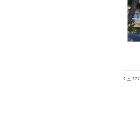
숙소
12