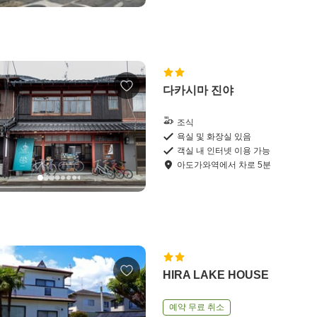
다카시마 진야
조식
욕실 및 화장실 있음
객실 내 인터넷 이용 가능
아도가와역
에서
차로
5
분
HIRA LAKE HOUSE
예약 무료 취소