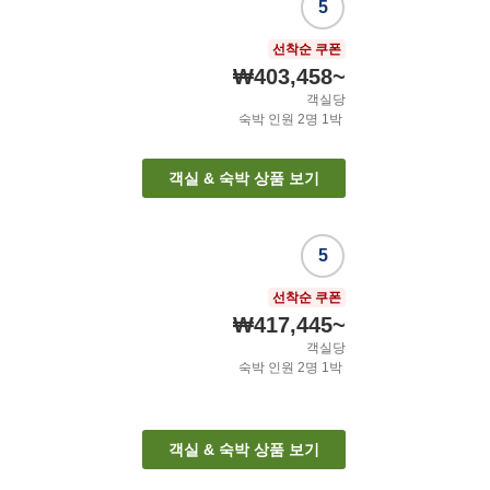
5
선착순 쿠폰
₩403,458
~
객실당
숙박 인원
2
명
1
박
객실 & 숙박 상품 보기
5
선착순 쿠폰
₩417,445
~
객실당
숙박 인원
2
명
1
박
객실 & 숙박 상품 보기