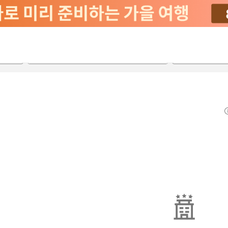
2026-08-22
2026-08-23
객실당
2