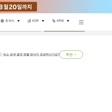
한국어
KOR
KRW
명
•
객실
1
개
검색
추천
숙소 검색 결과 정렬 방식이 궁금하신가요?