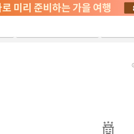
2026-08-21
2026-08-22
객실당
2