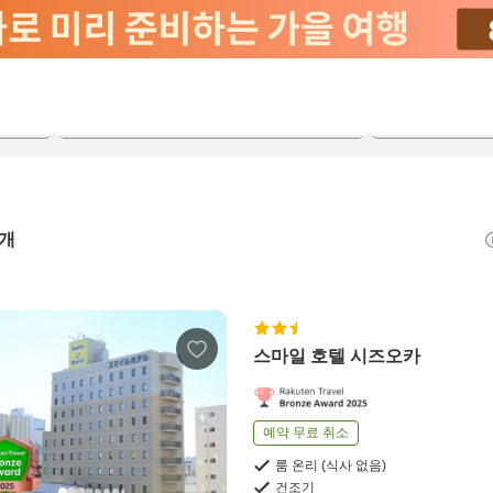
2026-08-22
2026-08-23
객실당
2
개
스마일 호텔 시즈오카
예약 무료 취소
룸 온리 (식사 없음)
건조기