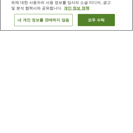
트에 대한 사용자의 사용 정보를 당사의 소셜 미디어, 광고
및 분석 협력사와 공유합니다.
개인 정보 정책
내 개인 정보를 판매하지 않음
모두 수락
이전으로
숙소
41
개
숙소 검색 결과 정렬 방식이 궁금하신가요?