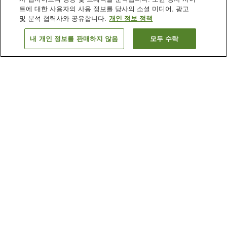
트에 대한 사용자의 사용 정보를 당사의 소셜 미디어, 광고
및 분석 협력사와 공유합니다.
개인 정보 정책
내 개인 정보를 판매하지 않음
모두 수락
이전으로
숙소
44
개
숙소 검색 결과 정렬 방식이 궁금하신가요?