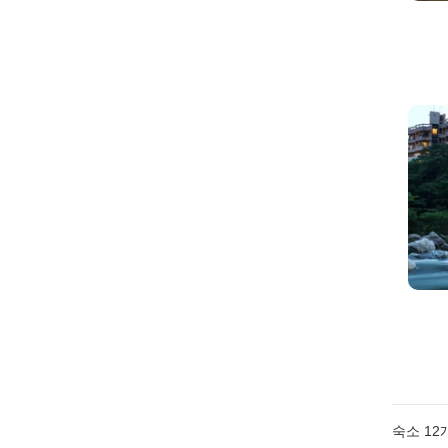
숙소
12