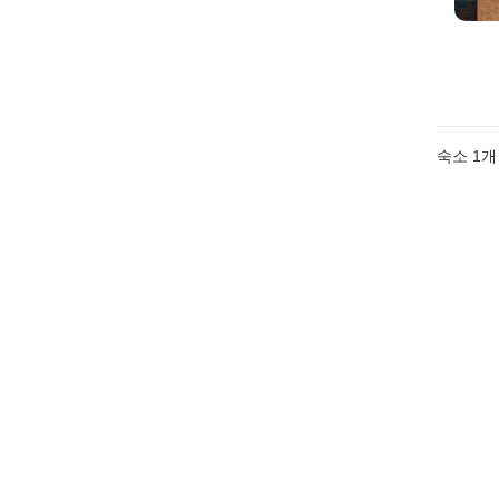
숙소 1개