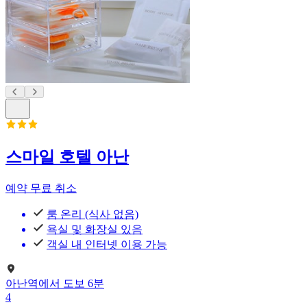
스마일 호텔 아난
예약 무료 취소
룸 온리 (식사 없음)
욕실 및 화장실 있음
객실 내 인터넷 이용 가능
아난역
에서
도보
6
분
4