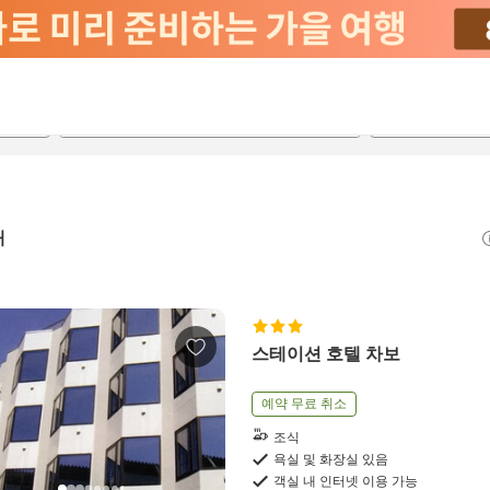
2026-08-21
2026-08-22
객실당
2
개
스테이션 호텔 차보
예약 무료 취소
조식
욕실 및 화장실 있음
객실 내 인터넷 이용 가능