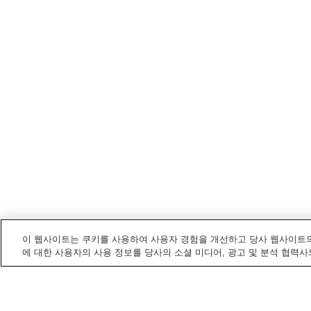
이 웹사이트는 쿠키를 사용하여 사용자 경험을 개선하고 당사 웹사이트의
에 대한 사용자의 사용 정보를 당사의 소셜 미디어, 광고 및 분석 협력사
이나기
내 전철/기차역
게이오요미우리랜드역
미나미타마역