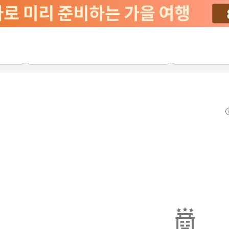
2026-08-20
2026-08-21
객실당
2