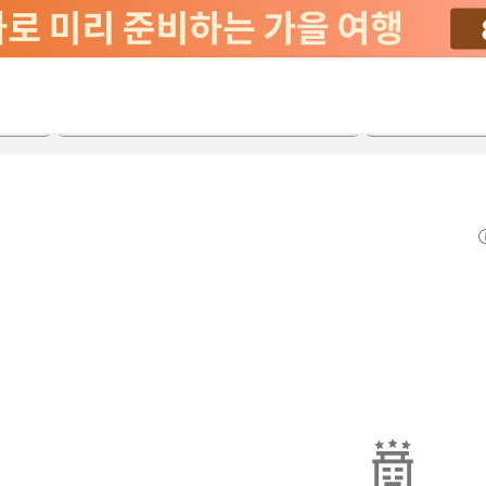
2026-08-20
2026-08-21
객실당
2