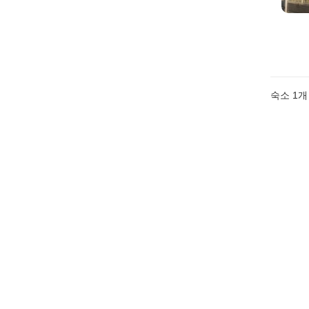
숙소 1개