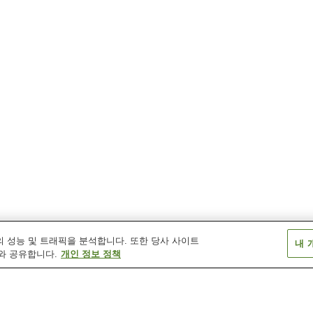
 성능 및 트래픽을 분석합니다. 또한 당사 사이트
내 
와 공유합니다.
개인 정보 정책
신아이노키역
아이노키역