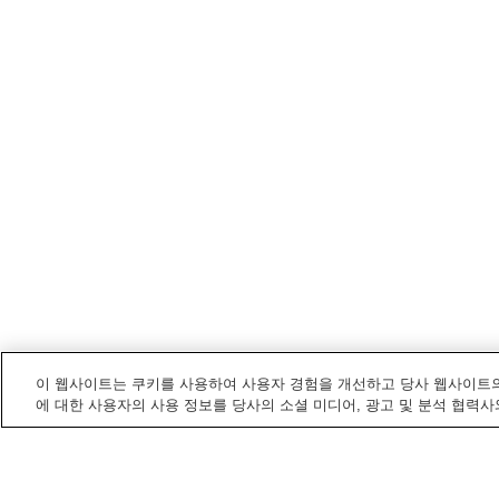
이 웹사이트는 쿠키를 사용하여 사용자 경험을 개선하고 당사 웹사이트의
에 대한 사용자의 사용 정보를 당사의 소셜 미디어, 광고 및 분석 협력사
가미이치마치
내 전철/기차역
가미이치역
신미야카와역