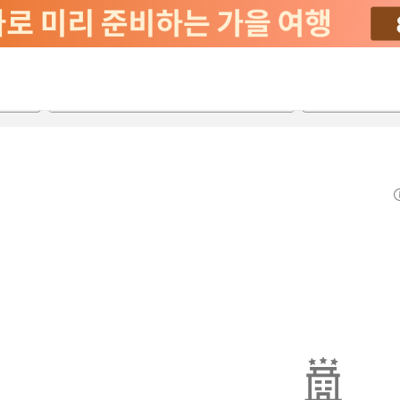
2026-08-22
2026-08-23
객실당
2