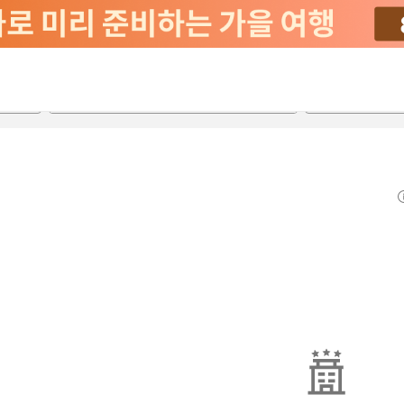
2026-08-22
2026-08-23
객실당
2