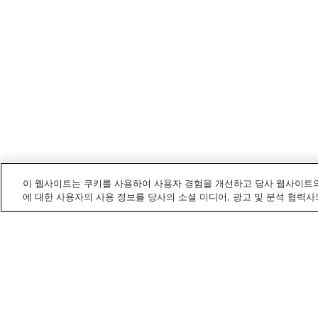
이 웹사이트는 쿠키를 사용하여 사용자 경험을 개선하고 당사 웹사이트의
에 대한 사용자의 사용 정보를 당사의 소셜 미디어, 광고 및 분석 협력사
도야마
내 온천
가스가 온천
가와이다 온천
나마즈 다이이치 온천
나마즈 온천
홈
일본
도야마
아와스노 온천